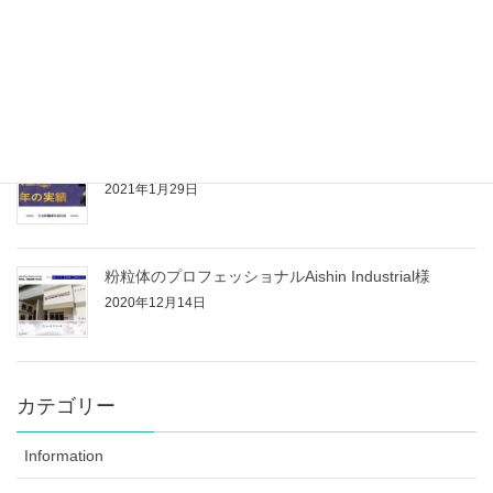
タイで日本産ワインを販売するReal Siam様
2021年3月1日
タイ語学校 TLS（Thai Language Station）様
2021年1月29日
粉粒体のプロフェッショナルAishin Industrial様
2020年12月14日
カテゴリー
Information