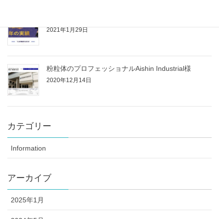
タイ語学校 TLS（Thai Language Station）様
2021年1月29日
粉粒体のプロフェッショナルAishin Industrial様
2020年12月14日
カテゴリー
Information
アーカイブ
2025年1月