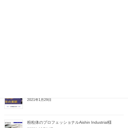
トーマス エンジニアリング様
2021年12月12日
ダイトロンタイランド様
2021年6月7日
タイで日本産ワインを販売するReal Siam様
2021年3月1日
タイ語学校 TLS（Thai Language Station）様
2021年1月29日
粉粒体のプロフェッショナルAishin Industrial様