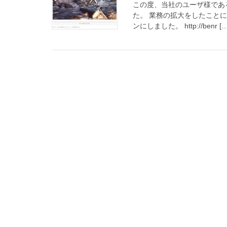
この度、当社のユーザ様であ
た。 業務の拡大をしたこと
ンにしました。 http://benr […