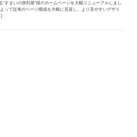
る”すまいの便利屋”様のホームページを大幅リニューアルしまし
によって従来のページ構成を大幅に見直し、より見やすいデザイ
]