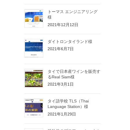
トーマス エンジニアリング
様
2021年12月12日
ダイトロンタイランド様
2021年6月7日
タイで日本産ワインを販売す
るReal Siam様
2021年3月1日
タイ語学校 TLS（Thai
Language Station）様
2021年1月29日